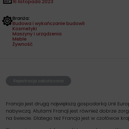
16 listopada 2023
Branża:
Budowa i wykańczanie budowli
Kosmetyki
Maszyny i urządzenia
Meble
Żywność
Rejestracja zakończona
Francja jest drugą największą gospodarką Unii Eur
nabywczą. Atutami Francji jest również dobrze zor
na świecie. Dlatego też Francja jest w czołówce kr