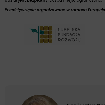
Udział jest bezpłatny.
Liczba miejsc ograniczona.
Przedsięwzięcie organizowane w ramach Europejsk