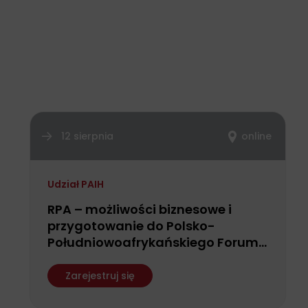
12 sierpnia
online
Udział PAIH
RPA – możliwości biznesowe i
przygotowanie do Polsko-
Południowoafrykańskiego Forum
Biznesu
Zarejestruj się