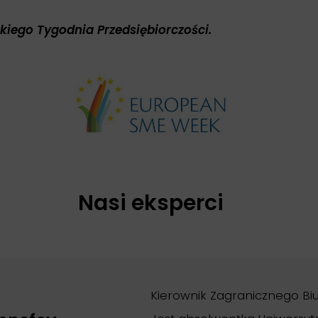
iego Tygodnia Przedsiębiorczości.
Nasi eksperci
Kierownik Zagranicznego Bi