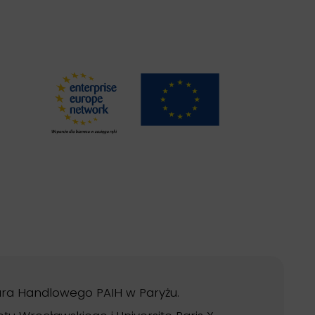
ura Handlowego PAIH w Paryżu.