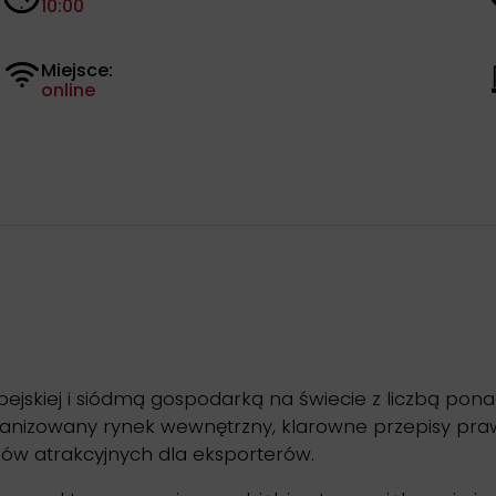
10:00
Miejsce:
online
opejskiej i siódmą gospodarką na świecie z liczbą po
ganizowany rynek wewnętrzny, klarowne przepisy prawne
ajów atrakcyjnych dla eksporterów.