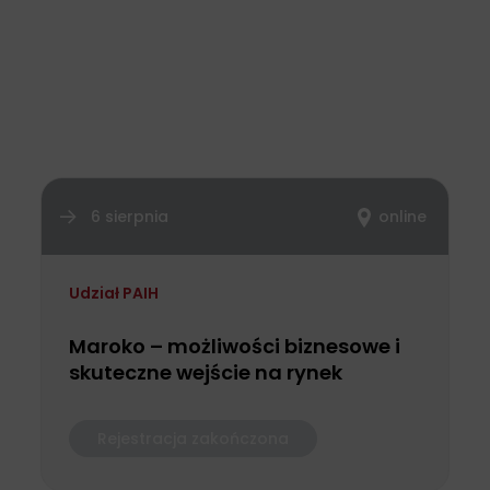
6 sierpnia
online
Udział PAIH
Maroko – możliwości biznesowe i
skuteczne wejście na rynek
Rejestracja zakończona