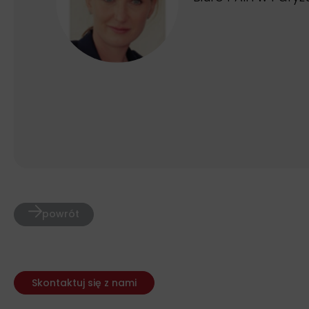
powrót
Skontaktuj się z nami