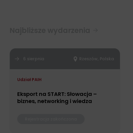
Najbliższe wydarzenia
6 sierpnia
Rzeszów, Polska
Udział PAIH
Eksport na START: Słowacja –
biznes, networking i wiedza
Rejestracja zakończona