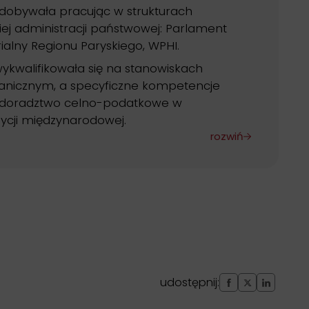
obywała pracując w strukturach
kiej administracji państwowej: Parlament
ialny Regionu Paryskiego, WPHI.
wykwalifikowała się na stanowiskach
anicznym, a specyficzne kompetencje
 doradztwo celno-podatkowe w
dycji międzynarodowej.
rozwiń
udostępnij: