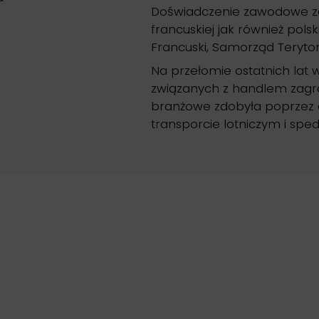
Doświadczenie zawodowe zd
francuskiej jak również pols
Francuski, Samorząd Terytor
Na przełomie ostatnich lat 
związanych z handlem zagr
branżowe zdobyła poprzez
transporcie lotniczym i spe