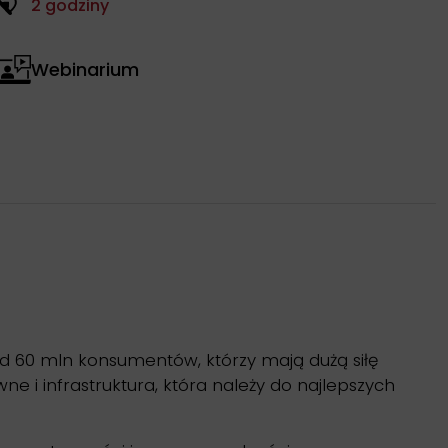
2 godziny
Webinarium
nad 60 mln konsumentów, którzy mają dużą siłę
 i infrastruktura, która należy do najlepszych