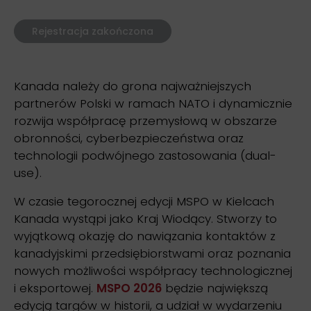
Rejestracja zakończona
Kanada należy do grona najważniejszych
partnerów Polski w ramach NATO i dynamicznie
rozwija współpracę przemysłową w obszarze
obronności, cyberbezpieczeństwa oraz
technologii podwójnego zastosowania (dual-
use).
W czasie tegorocznej edycji MSPO w Kielcach
Kanada wystąpi jako Kraj Wiodący. Stworzy to
wyjątkową okazję do nawiązania kontaktów z
kanadyjskimi przedsiębiorstwami oraz poznania
nowych możliwości współpracy technologicznej
i eksportowej.
MSPO 2026
będzie największą
edycją targów w historii, a udział w wydarzeniu