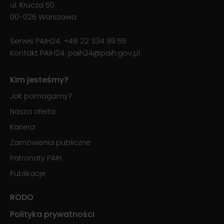
ul. Krucza 50
00-025 Warszawa
Serwis PAIH24:
+48 22 334 99 55
Kontakt PAIH24:
paih24@paih.gov.pl
Kim jesteśmy?
Jak pomagamy?
Nasza oferta
Kariera
Zamówienia publiczne
Patronaty PAIH
Publikacje
RODO
Polityka prywatności