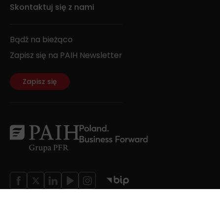
Skontaktuj się z nami
Bądź na bieżąco
Zapisz się na PAIH Newsletter
Zapisz się
Wszystkie prawa zastrzeżone;
Wyłączenie odpowiedzialności