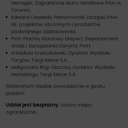
Menager, Zagraniczne Biuro Handlowe PAIH w
Toronto,
Edward Ciesielski, Pełnomocnik Zarządu PAIH
ds. projektów obronnych i produktów
podwójnego zastosowania,
Piotr Placha, Kluczowy Ekspert, Departament
Analiz i Zarządzania Danymi, PAIH,
Arkadiusz Krzeczkowski, Dyrektor Wydziału
Targów, Targi Kielce S.A.,
Małgorzata Róg-Giacosa, Dyrektor Wydziału
Marketingu, Targi Kielce S.A.
Webinarium będzie prowadzone w języku
polskim.
Udział jest bezpłatny.
Liczba miejsc
ograniczona.