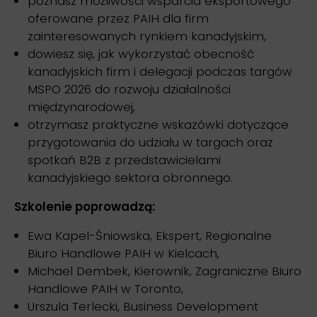
poznasz możliwości wsparcia eksportowego
oferowane przez PAIH dla firm
zainteresowanych rynkiem kanadyjskim,
dowiesz się, jak wykorzystać obecność
kanadyjskich firm i delegacji podczas targów
MSPO 2026 do rozwoju działalności
międzynarodowej,
otrzymasz praktyczne wskazówki dotyczące
przygotowania do udziału w targach oraz
spotkań B2B z przedstawicielami
kanadyjskiego sektora obronnego.
Szkolenie poprowadzą:
Ewa Kapel-Śniowska, Ekspert, Regionalne
Biuro Handlowe PAIH w Kielcach,
Michael Dembek, Kierownik, Zagraniczne Biuro
Handlowe PAIH w Toronto,
Urszula Terlecki, Business Development