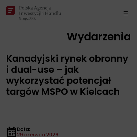
Wydarzenia
Kanadyjski rynek obronny
i dual-use – jak
wykorzystać potencjał
targów MSPO w Kielcach
Data:
29 czerwca 2026