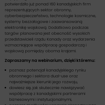
potwierdziło już ponad 160 kanadyjskich firm
reprezentujących sektor obronny,
cyberbezpieczeństwo, technologie kosmiczne,
systemy bezzałogowe i zaawansowaną
elektronikę wojskową. Dodatkowo podczas
targów planowana jest obecność wysokich
przedstawicieli rządu Kanady oraz wydarzenia
wzmacniające współpracę gospodarczą i
wojskową pomiędzy oboma krajami.
Zapraszamy na webinarium, dzięki któremu:
poznasz potencjał kanadyjskiego rynku
obronnego i sektora dual-use oraz
najważniejsze kierunki jego rozwoju,
dowiesz się, jak skutecznie nawiązywać
współpracę z kanadyjskimi partnerami
biznesowymi i instytucjonalnymi,