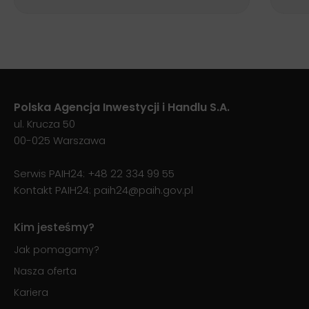
Polska Agencja Inwestycji i Handlu S.A.
ul. Krucza 50
00-025 Warszawa
Serwis PAIH24:
+48 22 334 99 55
Kontakt PAIH24:
paih24@paih.gov.pl
Kim jesteśmy?
Jak pomagamy?
Nasza oferta
Kariera