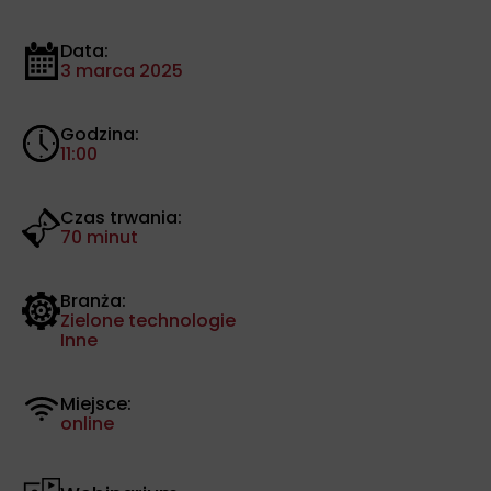
Data:
3 marca 2025
Godzina:
11:00
Czas trwania:
70 minut
Branża:
Zielone technologie
Inne
Miejsce:
online