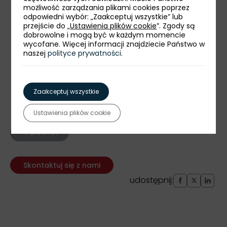
możliwość zarządzania plikami cookies poprzez
odpowiedni wybór: „Zaakceptuj wszystkie” lub
przejście do „
Ustawienia plików cookie
”. Zgody są
dobrowolne i mogą być w każdym momencie
wycofane. Więcej informacji znajdziecie Państwo w
naszej
polityce prywatności
.
Zaakceptuj wszystkie
Ustawienia plików cookie
powrót
Skontaktuj się z nami
udostępnij: