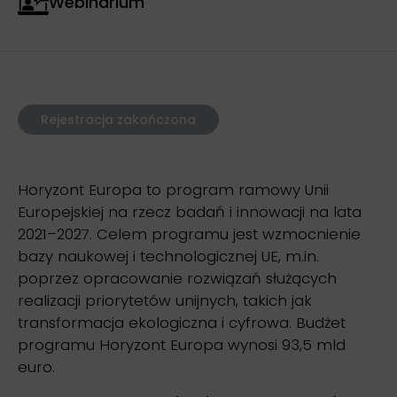
Webinarium
Rejestracja zakończona
Horyzont Europa to program ramowy Unii
Europejskiej na rzecz badań i innowacji na lata
2021–2027. Celem programu jest wzmocnienie
bazy naukowej i technologicznej UE, m.in.
poprzez opracowanie rozwiązań służących
realizacji priorytetów unijnych, takich jak
transformacja ekologiczna i cyfrowa. Budżet
programu Horyzont Europa wynosi 93,5 mld
euro.