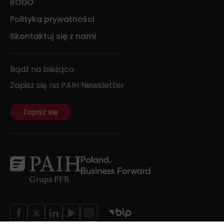
RODO
Polityka prywatności
Skontaktuj się z nami
Bądź na bieżąco
Zapisz się na PAIH Newsletter
Zapisz się