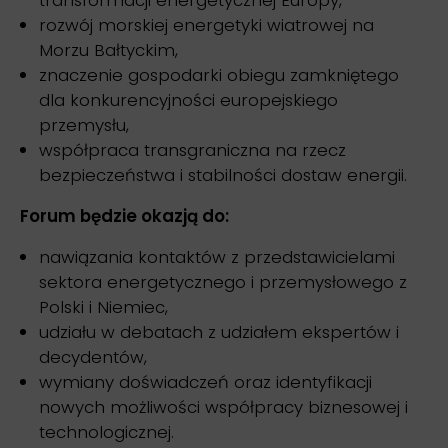
transformacji energetycznej Europy,
rozwój morskiej energetyki wiatrowej na
Morzu Bałtyckim,
znaczenie gospodarki obiegu zamkniętego
dla konkurencyjności europejskiego
przemysłu,
współpraca transgraniczna na rzecz
bezpieczeństwa i stabilności dostaw energii.
Forum będzie okazją do:
nawiązania kontaktów z przedstawicielami
sektora energetycznego i przemysłowego z
Polski i Niemiec,
udziału w debatach z udziałem ekspertów i
decydentów,
wymiany doświadczeń oraz identyfikacji
nowych możliwości współpracy biznesowej i
technologicznej.