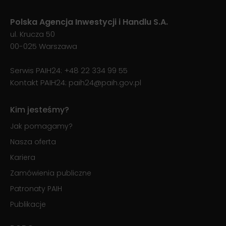
Polska Agencja Inwestycji i Handlu S.A.
ul. Krucza 50
00-025 Warszawa
Serwis PAIH24:
+48 22 334 99 55
Kontakt PAIH24:
paih24@paih.gov.pl
Kim jesteśmy?
Jak pomagamy?
Nasza oferta
Kariera
Zamówienia publiczne
Patronaty PAIH
Publikacje