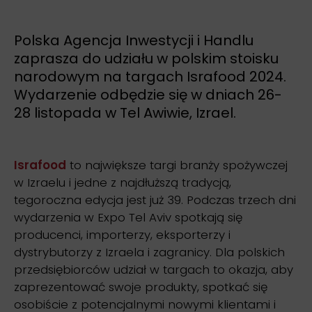
Polska Agencja Inwestycji i Handlu
zaprasza do udziału w polskim stoisku
narodowym na targach Israfood 2024.
Wydarzenie odbędzie się w dniach 26-
28 listopada w Tel Awiwie, Izrael.
Israfood
to największe targi branży spożywczej
w Izraelu i jedne z najdłuższą tradycją,
tegoroczna edycja jest już 39. Podczas trzech dni
wydarzenia w Expo Tel Aviv spotkają się
producenci, importerzy, eksporterzy i
dystrybutorzy z Izraela i zagranicy. Dla polskich
przedsiębiorców udział w targach to okazja, aby
zaprezentować swoje produkty, spotkać się
osobiście z potencjalnymi nowymi klientami i