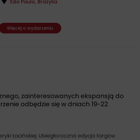
São Paulo, Brazylia
Więcej o wydarzeniu
ycznego, zainteresowanych ekspansją do
rzenie odbędzie się w dniach 19-22
ki Łacińskiej. Ubiegłoroczna edycja targów