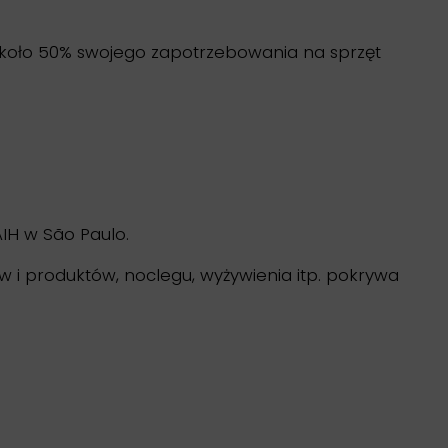
 około 50% swojego zapotrzebowania na sprzęt
IH w São Paulo.
w i produktów, noclegu, wyżywienia itp. pokrywa