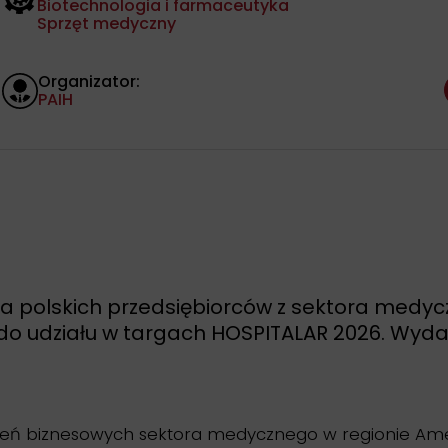
Biotechnologia i farmaceutyka
Sprzęt medyczny
Organizator:
PAIH
sza polskich przedsiębiorców z sektora med
, do udziału w targach HOSPITALAR 2026. Wyda
zeń biznesowych sektora medycznego w regionie Amery