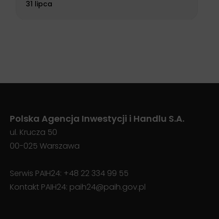
31 lipca
Polska Agencja Inwestycji i Handlu S.A.
ul. Krucza 50
00-025 Warszawa
Serwis PAIH24:
+48 22 334 99 55
Kontakt PAIH24:
paih24@paih.gov.pl