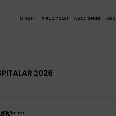
O nas
Aktualności
Wydarzenia
Eksp
SPITALAR 2026
Branża: