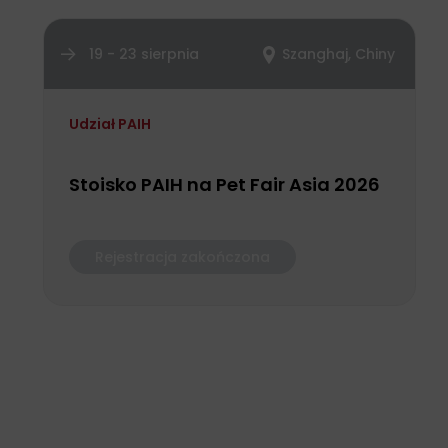
19 - 23 sierpnia
Szanghaj, Chiny
Udział PAIH
Stoisko PAIH na Pet Fair Asia 2026
Rejestracja zakończona