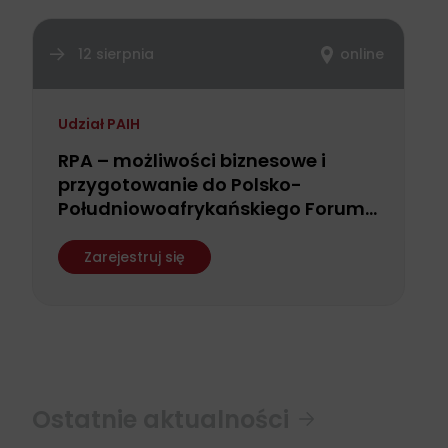
12 sierpnia
online
Udział PAIH
RPA – możliwości biznesowe i
przygotowanie do Polsko-
Południowoafrykańskiego Forum
Biznesu
Zarejestruj się
Ostatnie aktualności