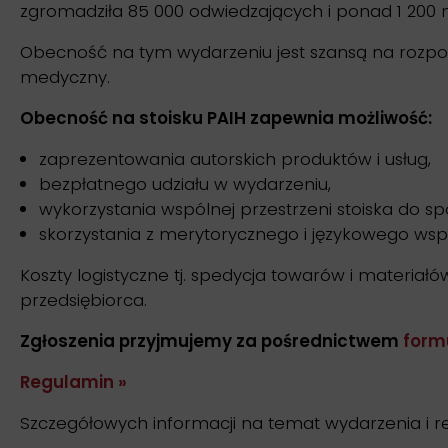
zgromadziła 85 000 odwiedzających i ponad 1 20
Obecność na tym wydarzeniu jest szansą na rozpocz
medyczny.
Obecność na stoisku PAIH zapewnia możliwość:
zaprezentowania autorskich produktów i usług,
bezpłatnego udziału w wydarzeniu,
wykorzystania wspólnej przestrzeni stoiska do s
skorzystania z merytorycznego i językowego ws
Koszty logistyczne tj. spedycja towarów i materia
przedsiębiorca.
Zgłoszenia przyjmujemy za pośrednictwem
form
Regulamin »
Szczegółowych informacji na temat wydarzenia i rek