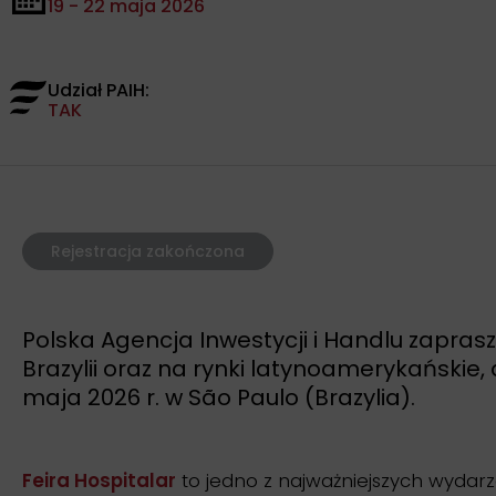
19 - 22 maja 2026
Udział PAIH:
TAK
Rejestracja zakończona
Polska Agencja Inwestycji i Handlu zapra
Brazylii oraz na rynki latynoamerykańskie
maja 2026 r. w São Paulo (Brazylia).
Feira Hospitalar
to jedno z najważniejszych wydar