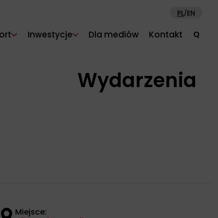
PL
EN
/
ort
Inwestycje
Dla mediów
Kontakt
Q
Wydarzenia
Miejsce: