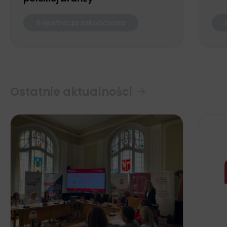
Rejestracja zakończona
Ostatnie aktualności