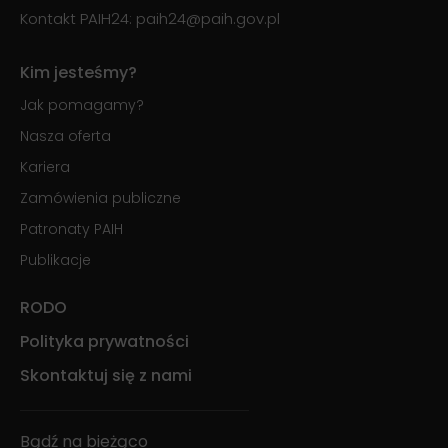
Kontakt PAIH24:
paih24@paih.gov.pl
Kim jesteśmy?
Jak pomagamy?
Nasza oferta
Kariera
Zamówienia publiczne
Patronaty PAIH
Publikacje
RODO
Polityka prywatności
Skontaktuj się z nami
Bądź na bieżąco