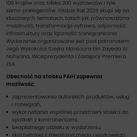
100 krajów oraz blisko 200 wystawców i tyle
samo prelegentów. Global Rail 2025 skupi się na
kluczowych tematach, takich jak zrównoważona
mobilność, transformacja cyfrowa, odporność
infrastruktury oraz łączność transgraniczna.
Wydarzenie organizowane jest pod patronatem
Jego Wysokości Szejka Mansoura bin Zayeda Al
Nahyana, Wiceprezydenta i Zastępcy Premiera
ZEA.
Obecność na stoisku PAIH zapewnia
możliwość:
zaprezentowania autorskich produktów, usług
i rozwiązań,
wykorzystania wspólnej przestrzeni stoiska do
spotkań z kontrahentami,
bezpłatnego udziału w wydarzeniu,
skorzystania z merytorycznego i językowego