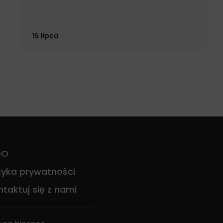
15 lipca
DO
ityka prywatności
taktuj się z nami