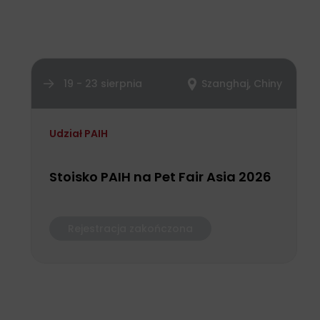
19 - 23 sierpnia
Szanghaj, Chiny
Udział PAIH
Stoisko PAIH na Pet Fair Asia 2026
Rejestracja zakończona