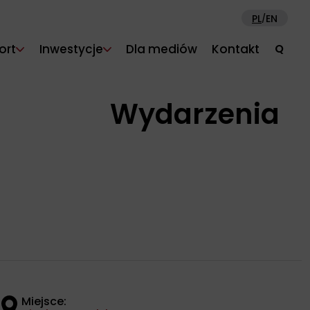
PL
EN
/
ort
Inwestycje
Dla mediów
Kontakt
Q
Wydarzenia
Miejsce: