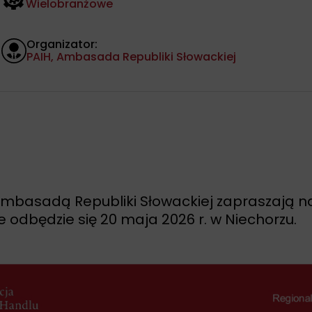
Wielobranżowe
Organizator:
PAIH, Ambasada Republiki Słowackiej
z Ambasadą Republiki Słowackiej zapraszają 
 odbędzie się 20 maja 2026 r. w Niechorzu.