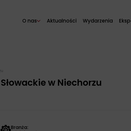
O nas
Aktualności
Wydarzenia
Eksp
zu
Słowackie w Niechorzu
Branża: