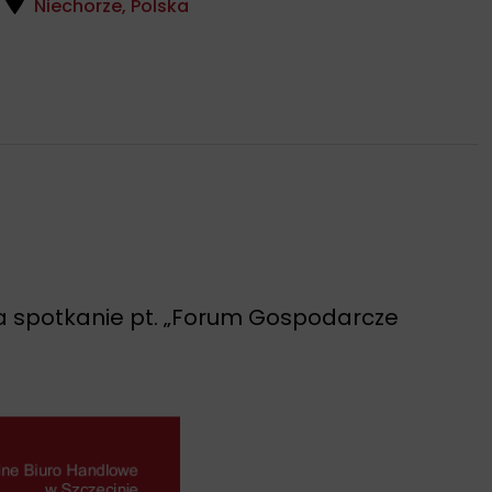
Niechorze, Polska
na spotkanie pt. „Forum Gospodarcze