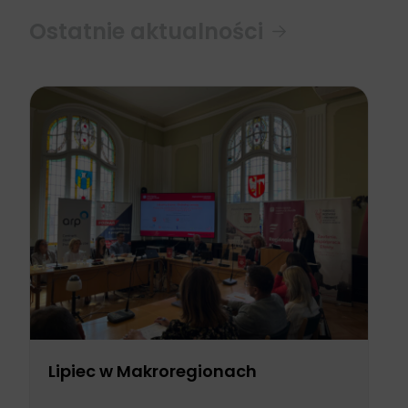
Ostatnie aktualności
Lipiec w Makroregionach