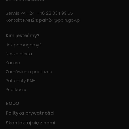
Serwis PAIH24:
+48 22 334 99 55
Kontakt PAIH24:
paih24@paih.gov.pl
Kim jesteśmy?
Jak pomagamy?
Nasza oferta
Kariera
Zamówienia publiczne
Patronaty PAIH
Publikacje
RODO
Polityka prywatności
Skontaktuj się z nami