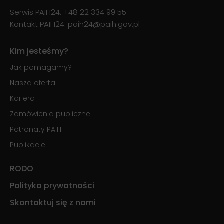
Serwis PAIH24:
+48 22 334 99 55
Kontakt PAIH24:
paih24@paih.gov.pl
Kim jesteśmy?
Jak pomagamy?
Nasza oferta
Kariera
Zamówienia publiczne
Patronaty PAIH
Publikacje
RODO
Polityka prywatności
Skontaktuj się z nami