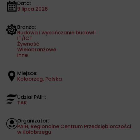
Data:
9 lipca 2026
Branża:
Budowa i wykańczanie budowli
IT/ICT
Żywność
Wielobranżowe
Inne
Miejsce:
Kołobrzeg, Polska
Udział PAIH:
TAK
Organizator:
PAIH, Regionalne Centrum Przedsiębiorczości
w Kołobrzegu