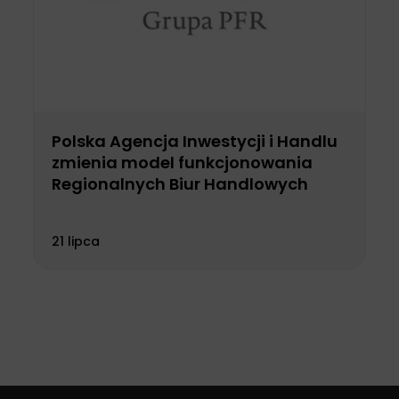
Polska Agencja Inwestycji i Handlu
zmienia model funkcjonowania
Regionalnych Biur Handlowych
21 lipca