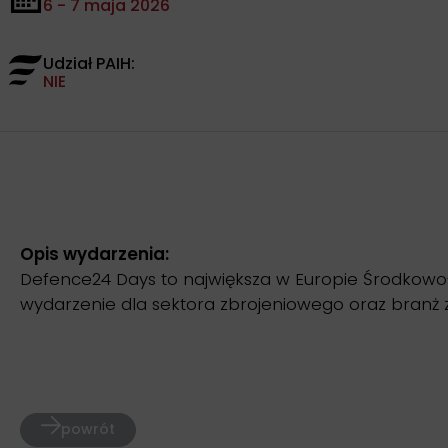
6 - 7 maja 2026
Udział PAIH:
NIE
Opis wydarzenia:
Defence24 Days to największa w Europie Środkow
wydarzenie dla sektora zbrojeniowego oraz branż z
powrót