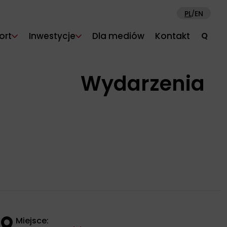
PL
EN
/
ort
Inwestycje
Dla mediów
Kontakt
Q
Wydarzenia
Miejsce: