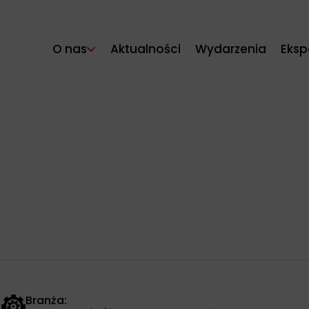
O nas
Aktualności
Wydarzenia
Eksp
Branża: