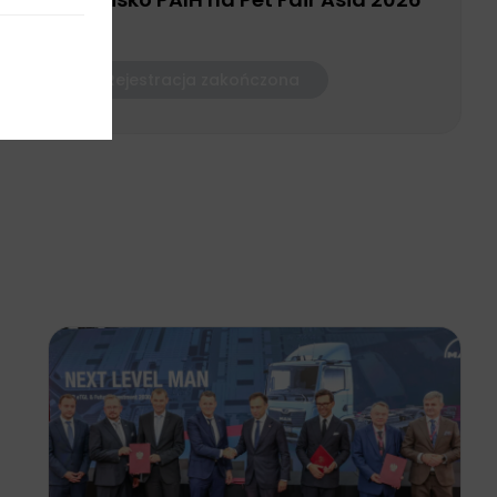
Rejestracja zakończona