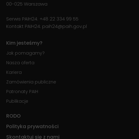
00-025 Warszawa
Serwis PAIH24:
+48 22 334 99 55
Kontakt PAIH24:
paih24@paih.gov.pl
Kim jesteśmy?
Jak pomagamy?
Nasza oferta
Kariera
Zamówienia publiczne
Patronaty PAIH
Publikacje
RODO
Polityka prywatności
Skontaktuj się z nami