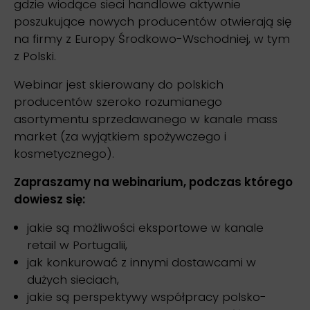
gdzie wiodące sieci handlowe aktywnie
poszukujące nowych producentów otwierają się
na firmy z Europy Środkowo-Wschodniej, w tym
z Polski.
Webinar jest skierowany do polskich
producentów szeroko rozumianego
asortymentu sprzedawanego w kanale mass
market (za wyjątkiem spożywczego i
kosmetycznego).
Zapraszamy na webinarium, podczas którego
dowiesz się:
jakie są możliwości eksportowe w kanale
retail w Portugalii,
jak konkurować z innymi dostawcami w
dużych sieciach,
jakie są perspektywy współpracy polsko-