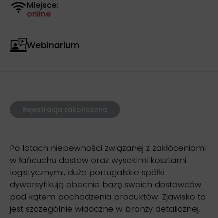
Miejsce:
online
Webinarium
Rejestracja zakończona
Po latach niepewności związanej z zakłóceniami
w łańcuchu dostaw oraz wysokimi kosztami
logistycznymi, duże portugalskie spółki
dywersyfikują obecnie bazę swoich dostawców
pod kątem pochodzenia produktów. Zjawisko to
jest szczególnie widoczne w branży detalicznej,