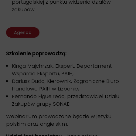
portugalskiej z punktu widzenia działów
zakupów.
Agenda
Szkolenie poprowadzą:
Kinga Majchrzak, Ekspert, Departament
Wsparcia Eksportu, PAIH,
Dariusz Duda, Kierownik, Zagraniczne Biuro
Handlowe PAIH w Lizbonie,
Fernando Figueiredo, przedstawiciel Działu
Zakupów grupy SONAE.
Webinarium prowadzone będzie w języku
polskim oraz angielskim.