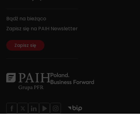
Bądź na bieżąco
Zapisz się na PAIH Newsletter
Zapisz się
Wszystkie prawa zastrzeżone;
Wyłączenie odpowiedzialności