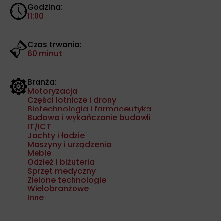
Godzina:
11:00
Czas trwania:
60 minut
Branża:
Motoryzacja
Części lotnicze i drony
Biotechnologia i farmaceutyka
Budowa i wykańczanie budowli
IT/ICT
Jachty i łodzie
Maszyny i urządzenia
Meble
Odzież i biżuteria
Sprzęt medyczny
Zielone technologie
Wielobranżowe
Inne