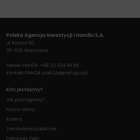
Polska Agencja Inwestycji i Handlu S.A.
ul. Krucza 50
00-025 Warszawa
Serwis PAIH24:
+48 22 334 99 55
Kontakt PAIH24:
paih24@paih.gov.pl
Kim jesteśmy?
Jak pomagamy?
Nasza oferta
Kariera
Zamówienia publiczne
Patronaty PAIH