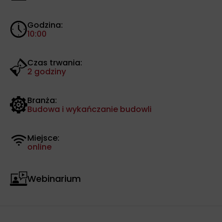
Godzina:
10:00
Czas trwania:
2 godziny
Branża:
Budowa i wykańczanie budowli
Miejsce:
online
Webinarium