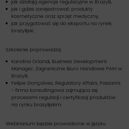
jak działają agencje regulacyjne w Brazylii,
jak i gdzie zarejestrować produkty
kosmetyczne oraz sprzęt medyczny,
jak przygotować się do eksportu na rynek
brazylijski.
Szkolenie poprowadzą:
Karolina Orlandi, Business Development
Manager, Zagraniczne Biuro Handlowe PAIH w
Brazylii,
Felipe Gonçalves, Regulatory Affairs, Passarini
- firma konsultingowa zajmująca się
procesami regulacji i certyfikacji produktów
na rynku brazylijskim.
Webinarium będzie prowadzone w języku