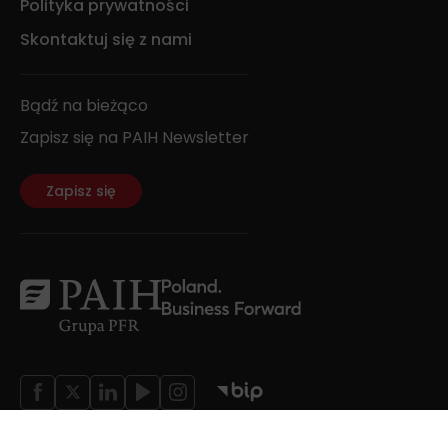
Polityka prywatności
Skontaktuj się z nami
Bądź na bieżąco
Zapisz się na PAIH Newsletter
Zapisz się