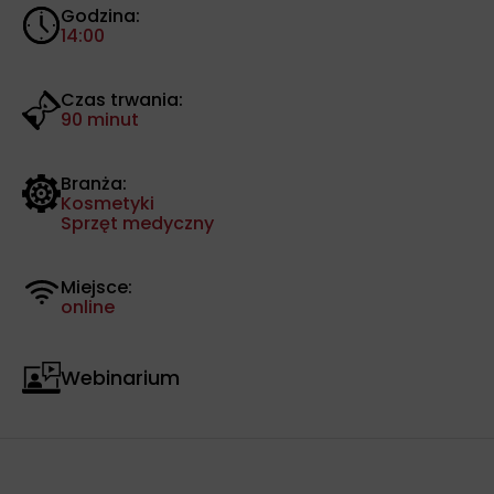
Godzina:
14:00
Czas trwania:
90 minut
Branża:
Kosmetyki
Sprzęt medyczny
Miejsce:
online
Webinarium