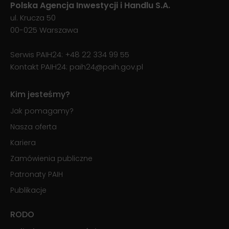
Polska Agencja Inwestycji i Handlu S.A.
ul. Krucza 50
00-025 Warszawa
Serwis PAIH24:
+48 22 334 99 55
Kontakt PAIH24:
paih24@paih.gov.pl
Kim jesteśmy?
Jak pomagamy?
Nasza oferta
Kariera
Zamówienia publiczne
Patronaty PAIH
Publikacje
RODO