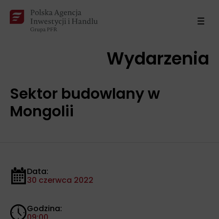
Wydarzenia
Sektor budowlany w
Mongolii
Data:
30 czerwca 2022
Godzina:
09:00