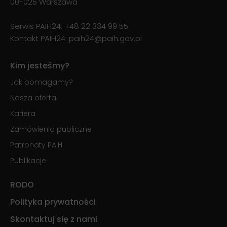
00-025 Warszawa
Serwis PAIH24:
+48 22 334 99 55
Kontakt PAIH24:
paih24@paih.gov.pl
Kim jesteśmy?
Jak pomagamy?
Nasza oferta
Kariera
Zamówienia publiczne
Patronaty PAIH
Publikacje
RODO
Polityka prywatności
Skontaktuj się z nami