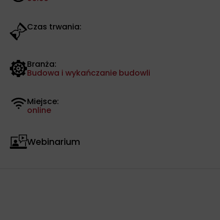
Czas trwania:
Branża:
Budowa i wykańczanie budowli
Miejsce:
online
Webinarium