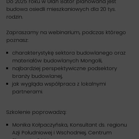
Do 2025 roku w Ułan Bator planowana jest
budowa osiedli mieszkaniowych dla 20 tys.
rodzin.
Zapraszamy na webinarium, podczas którego
poznasz:
charakterystykę sektora budowlanego oraz
materiałów budowlanych Mongolii,
najbardziej perspektywiczne podsektory
branży budowlanej,
jak wygląda współpraca z lokalnymi
partnerami.
Szkolenie poprowadzą:
Monika Kołpaczyńska, Konsultant ds. regionu
Azji Południowej i Wschodniej, Centrum