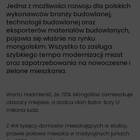
Jedna z możliwości rozwoju dla polskich
wykonawców branży budowlanej,
technologii budowlanej oraz
eksporterów materiałów budowlanych,
pojawia się właśnie na rynku
mongolskim. Wszystko to zasługa
szybkiego tempa modernizacji miast
oraz zapotrzebowania na nowoczesne i
zielone mieszkania.
Warto nadmienić, że 70% Mongołów zamieszkuje
obszary miejskie, a stolica Ułan Bator liczy 1,1
miliona ludzi.
Z 414 tysięcy domostw mieszkających w stolicy,
prawie połowa mieszka w tradycyjnych jurtach.