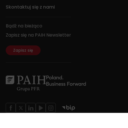
Skontaktuj się z nami
Bądź na bieżąco
Zapisz się na PAIH Newsletter
Zapisz się