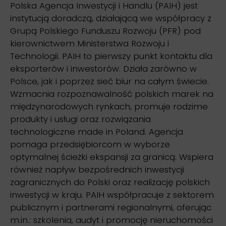
Polska Agencja Inwestycji i Handlu (PAIH) jest
instytucją doradczą, działającą we współpracy z
Grupą Polskiego Funduszu Rozwoju (PFR) pod
kierownictwem Ministerstwa Rozwoju i
Technologii. PAIH to pierwszy punkt kontaktu dla
eksporterów i inwestorów. Działa zarówno w
Polsce, jak i poprzez sieć biur na całym świecie.
Wzmacnia rozpoznawalność polskich marek na
międzynarodowych rynkach, promuje rodzime
produkty i usługi oraz rozwiązania
technologiczne made in Poland. Agencja
pomaga przedsiębiorcom w wyborze
optymalnej ścieżki ekspansji za granicą. Wspiera
również napływ bezpośrednich inwestycji
zagranicznych do Polski oraz realizację polskich
inwestycji w kraju. PAIH współpracuje z sektorem
publicznym i partnerami regionalnymi, oferując
m.in.: szkolenia, audyt i promocję nieruchomości