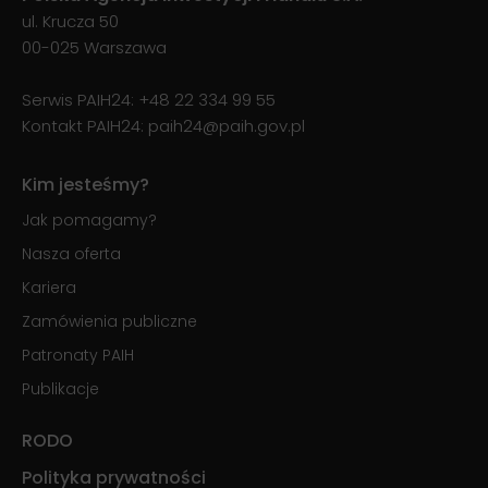
ul. Krucza 50
00-025 Warszawa
Serwis PAIH24:
+48 22 334 99 55
Kontakt PAIH24:
paih24@paih.gov.pl
Kim jesteśmy?
Jak pomagamy?
Nasza oferta
Kariera
Zamówienia publiczne
Patronaty PAIH
Publikacje
RODO
Polityka prywatności