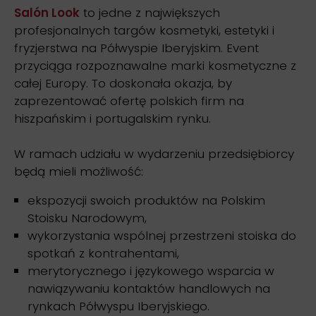
Salón Look
to jedne z największych
profesjonalnych targów kosmetyki, estetyki i
fryzjerstwa na Półwyspie Iberyjskim. Event
przyciąga rozpoznawalne marki kosmetyczne z
całej Europy. To doskonała okazja, by
zaprezentować ofertę polskich firm na
hiszpańskim i portugalskim rynku.
W ramach udziału w wydarzeniu przedsiębiorcy
będą mieli możliwość:
ekspozycji swoich produktów na Polskim
Stoisku Narodowym,
wykorzystania wspólnej przestrzeni stoiska do
spotkań z kontrahentami,
merytorycznego i językowego wsparcia w
nawiązywaniu kontaktów handlowych na
rynkach Półwyspu Iberyjskiego.