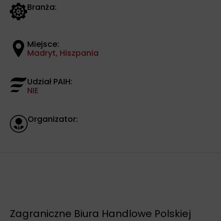
Branża:
Miejsce:
Madryt, Hiszpania
Udział PAIH:
NIE
Organizator:
Zagraniczne Biura Handlowe Polskiej