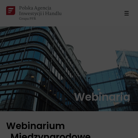
Webinaria
Webinarium
„Międzynarodowe