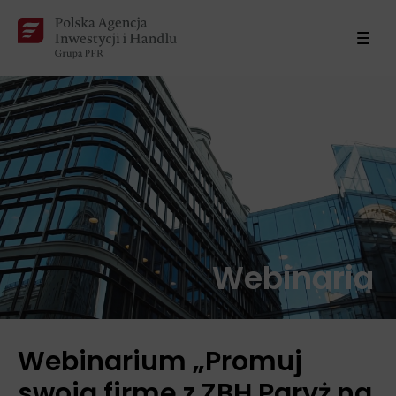
Webinaria
Webinarium „Promuj
swoją firmę z ZBH Paryż na