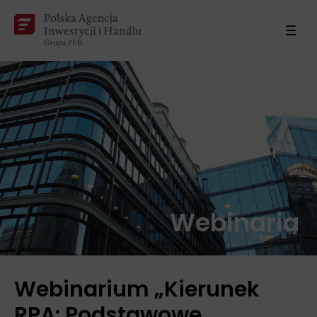
Webinaria
Webinarium „Kierunek
RPA: Podstawowe