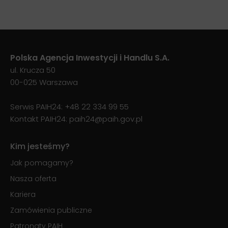
Polska Agencja Inwestycji i Handlu S.A.
ul. Krucza 50
00-025 Warszawa
Serwis PAIH24:
+48 22 334 99 55
Kontakt PAIH24:
paih24@paih.gov.pl
Kim jesteśmy?
Jak pomagamy?
Nasza oferta
Kariera
Zamówienia publiczne
Patronaty PAIH