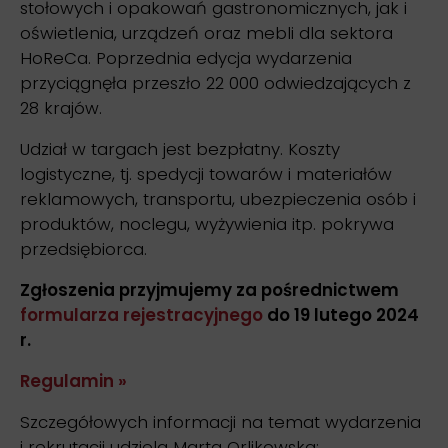
stołowych i opakowań gastronomicznych, jak i
oświetlenia, urządzeń oraz mebli dla sektora
HoReCa. Poprzednia edycja wydarzenia
przyciągnęła przeszło 22 000 odwiedzających z
28 krajów.
Udział w targach jest bezpłatny. Koszty
logistyczne, tj. spedycji towarów i materiałów
reklamowych, transportu, ubezpieczenia osób i
produktów, noclegu, wyżywienia itp. pokrywa
przedsiębiorca.
Zgłoszenia przyjmujemy za pośrednictwem
formularza rejestracyjnego
do 19 lutego 2024
r.
Regulamin »
Szczegółowych informacji na temat wydarzenia
i rekrutacji udziela Marta Orlikowska: