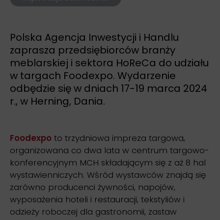
Polska Agencja Inwestycji i Handlu
zaprasza przedsiębiorców branży
meblarskiej i sektora HoReCa do udziału
w targach Foodexpo. Wydarzenie
odbędzie się w dniach 17-19 marca 2024
r., w Herning, Dania.
Foodexpo
to trzydniowa impreza targowa,
organizowana co dwa lata w centrum targowo-
konferencyjnym MCH składającym się z aż 8 hal
wystawienniczych. Wśród wystawców znajdą się
zarówno producenci żywności, napojów,
wyposażenia hoteli i restauracji, tekstyliów i
odzieży roboczej dla gastronomii, zastaw