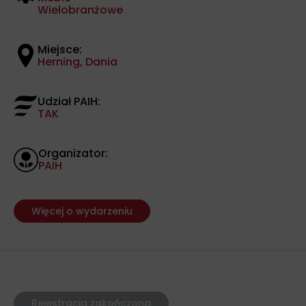
Wielobranżowe
Miejsce:
Herning, Dania
Udział PAIH:
TAK
Organizator:
PAIH
Więcej o wydarzeniu
Rejestracja zakończona