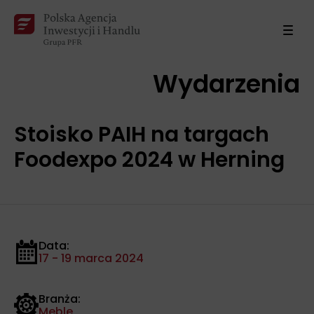
Wydarzenia
Stoisko PAIH na targach
Foodexpo 2024 w Herning
Data:
17 - 19 marca 2024
Branża:
Meble