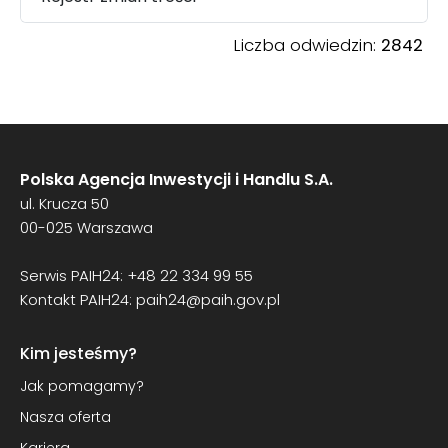
Liczba odwiedzin:
2842
Polska Agencja Inwestycji i Handlu S.A.
ul. Krucza 50
00-025 Warszawa
Serwis PAIH24:
+48 22 334 99 55
Kontakt PAIH24:
paih24@paih.gov.pl
Kim jesteśmy?
Jak pomagamy?
Nasza oferta