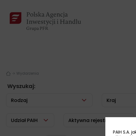
Wydarzenia
Wyszukaj:
Rodzaj
Kraj
Udział PAIH
Aktywna rejestracja
PAIH S.A. 