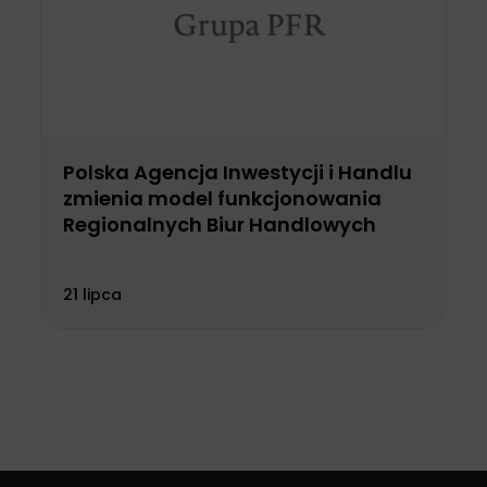
Polska Agencja Inwestycji i Handlu
zmienia model funkcjonowania
Regionalnych Biur Handlowych
21 lipca