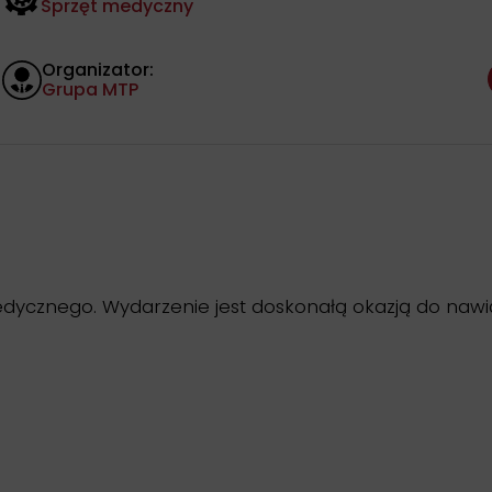
Sprzęt medyczny
Organizator:
Grupa MTP
medycznego. Wydarzenie jest doskonałą okazją do na