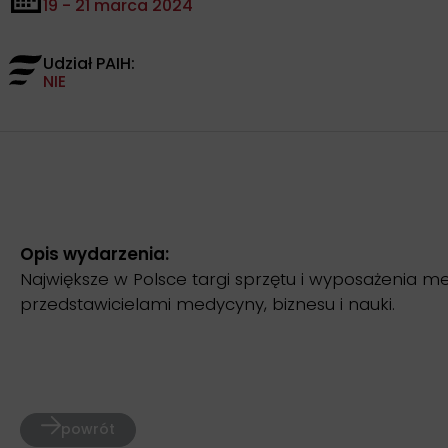
19 - 21 marca 2024
Udział PAIH:
NIE
Opis wydarzenia:
Największe w Polsce targi sprzętu i wyposażenia 
przedstawicielami medycyny, biznesu i nauki.
powrót