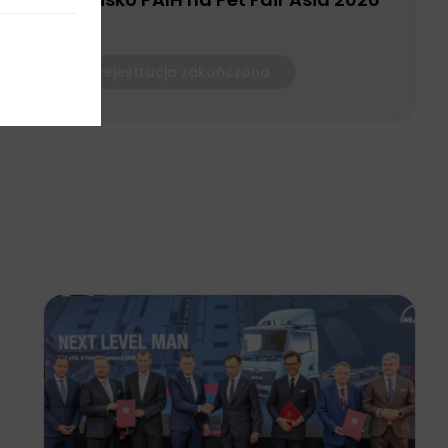
Rejestracja zakończona