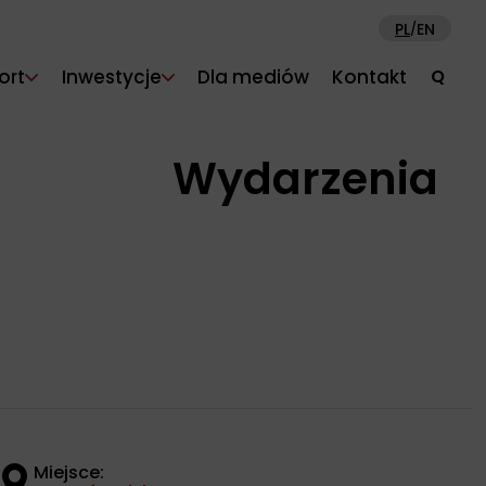
PL
EN
/
ort
Inwestycje
Dla mediów
Kontakt
Q
Wydarzenia
Miejsce: