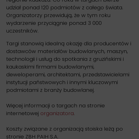
udział ponad 120 podmiotów z całego świata.
Organizatorzy przewidują, że w tym roku
wydarzenie przyciągnie ponad 3 000
uczestników.
Targi stanowią idealną okazję dla producentów i
dostawców materiałów budowlanych, maszyn,
technologii i usług do spotkania z gruzińskimi i
kaukaskimi firmami budowlanymi,
deweloperami, architektami, przedstawicielami
instytucji państwowych i innymi kluczowymi
podmiotami z branży budowlanej.
Więcej informacji o targach na stronie
internetowej
organizatora
.
Koszty związane z organizacją stoiska leżą po
stronie ZBH PAIH S.A.