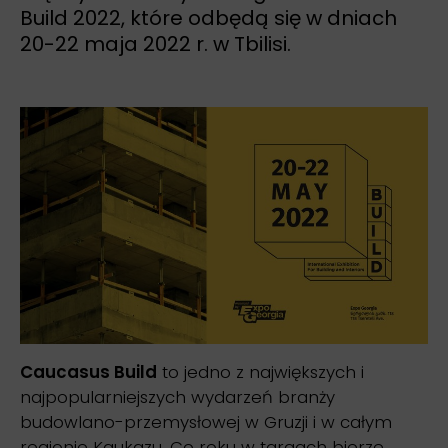
Build 2022, które odbędą się w dniach
20-22 maja 2022 r. w Tbilisi.
Caucasus Build
to jedno z największych i
najpopularniejszych wydarzeń branży
budowlano-przemysłowej w Gruzji i w całym
regionie Kaukazu. Co roku w targach bierze