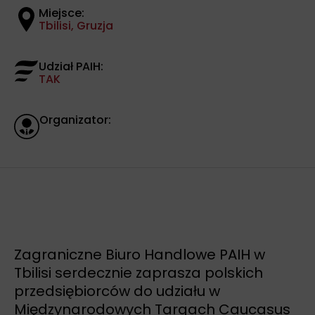
Miejsce:
Tbilisi, Gruzja
Udział PAIH:
TAK
Organizator:
Zagraniczne Biuro Handlowe PAIH w
Tbilisi serdecznie zaprasza polskich
przedsiębiorców do udziału w
Międzynarodowych Targach Caucasus