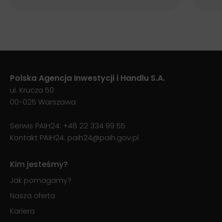
Polska Agencja Inwestycji i Handlu S.A.
ul. Krucza 50
00-025 Warszawa
Serwis PAIH24:
+48 22 334 99 55
Kontakt PAIH24:
paih24@paih.gov.pl
Kim jesteśmy?
Jak pomagamy?
Nasza oferta
Kariera